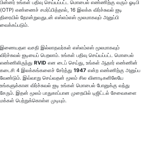
பின்னர் உங்கள் பதிவு செய்யப்பட்ட மொபைல் எண்ணிற்கு வரும் ஓடிபி
(OTP) எண்ணைச் சமர்ப்பித்தால், 16 இலக்க விர்ச்சுவல் ஐடி
திரையில் தோன்றுவதுடன் எஸ்எம்எஸ் மூலமாகவும் அனுப்பி
வைக்கப்படும்.
இணையதள வசதி இல்லாதவர்கள் எஸ்எம்எஸ் மூலமாகவும்
விர்ச்சுவல் ஐடியைப் பெறலாம். உங்கள் பதிவு செய்யப்பட்ட மொபைல்
எண்ணிலிருந்து
RVID
என டைப் செய்து, உங்கள் ஆதார் எண்ணின்
கடைசி 4 இலக்கங்களைச் சேர்த்து
1947
என்ற எண்ணிற்கு அனுப்ப
வேண்டும். இவ்வாறு செய்வதன் மூலம் சில வினாடிகளிலேயே
உங்களுக்கான விர்ச்சுவல் ஐடி உங்கள் மொபைல் போனுக்கு வந்து
சேரும். இதன் மூலம் பாதுகாப்பான முறையில் டிஜிட்டல் சேவைகளை
மக்கள் பெற்றுக்கொள்ள முடியும்.