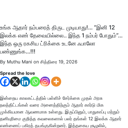
உங்க ஆதார் நம்பரைத் திருட முடியாது!… “இனி 12
இலக்க எண் தேவையில்லை.. இந்த 1 நம்பர் போதும்”…
இந்த ஒரு ரகசிய ட்ரிக்கை உடனே ஃபாலோ
பண்ணுங்க…!!!
By Muthu Mani on சித்திரை 19, 2026
Spread the love
இன்றைய காலகட்டத்தில் பள்ளிச் சேர்க்கை முதல் அரசு
நலத்திட்டங்கள் வரை அனைத்திற்கும் ஆதார் கார்டு மிக
முக்கியமான ஆவணமாக உள்ளது. இருப்பினும், பாதுகாப்பு மற்றும்
தனியுரிமை குறித்த கவலைகளால் பலர் தங்கள் 12 இலக்க ஆதார்
எண்ணைப் பகிரத் தயங்குகின்றனர். இத்தகைய சூழலில்,