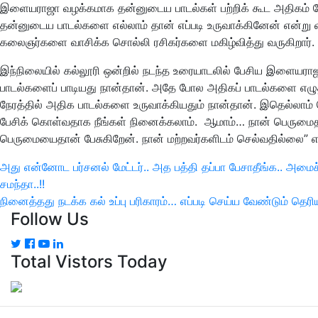
இளையராஜா வழக்கமாக தன்னுடைய பாடல்கள் பற்றிக் கூட அதிகம் ப
தன்னுடைய பாடல்களை எல்லாம் தான் எப்படி உருவாக்கினேன் என்ற
கலைஞர்களை வாசிக்க சொல்லி ரசிகர்களை மகிழ்வித்து வருகிறார்.
இந்நிலையில் கல்லூரி ஒன்றில் நடந்த உரையாடலில் பேசிய இளை
பாடல்களைப் பாடியது நான்தான். அதே போல அதிகப் பாடல்களை எழு
நேரத்தில் அதிக பாடல்களை உருவாக்கியதும் நான்தான். இதெல்லாம
பேசிக் கொள்வதாக நீங்கள் நினைக்கலாம். ஆமாம்… நான் பெருமை
பெருமையைதான் பேசுகிறேன். நான் மற்றவர்களிடம் செல்வதில்லை” என
இடுகை
அது என்னோட பர்சனல் மேட்டர்.. அத பத்தி தப்பா பேசாதீங்க.. அமைச்
Previous
சமந்தா..!!
பட்டியல்
Post
Next
நினைத்தது நடக்க கல் உப்பு பரிகாரம்… எப்படி செய்ய வேண்டும் தெரி
Follow Us
Post
Total Vistors Today