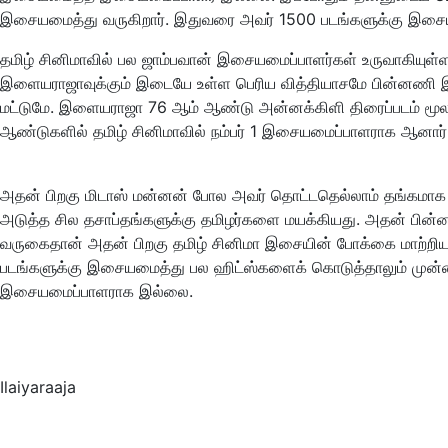
இசையமைத்து வருகிறார். இதுவரை அவர் 1500 படங்களுக்கு இசை
தமிழ் சினிமாவில் பல ஜாம்பவான் இசையமைப்பாளர்கள் உருவாகியுள்ள
இளையராஜாவுக்கும் இடையே உள்ள பெரிய வித்தியாசமே பின்னணி இ
மட்டுமே. இளையராஜா 76 ஆம் ஆண்டு அன்னக்கிளி திரைப்படம் மூல
ஆண்டுகளில் தமிழ் சினிமாவில் நம்பர் 1 இசையமைப்பாளராக ஆனார்
அதன் பிறகு மிடாஸ் மன்னன் போல அவர் தொட்டதெல்லாம் தங்கமாக 
அடுத்த சில தசாப்தங்களுக்கு தமிழர்களை மயக்கியது. அதன் பின்
வருகைதான் அதன் பிறகு தமிழ் சினிமா இசையின் போக்கை மாற்றி
படங்களுக்கு இசையமைத்து பல ஹிட்ஸ்களைக் கொடுத்தாலும் முன்
இசையமைப்பாளராக இல்லை.
Ilaiyaraaja