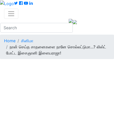
Home
சினிமா
நான் செய்த சாதனைகளை நானே சொல்லட்டுமா…? லிஸ்ட்
போட்ட இசைஞானி இளையராஜா!