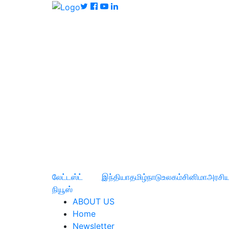
லேட்டஸ்ட்
இந்தியா
தமிழ்நாடு
உலகம்
சினிமா
அரசிய
நியூஸ்
ABOUT US
Home
Newsletter