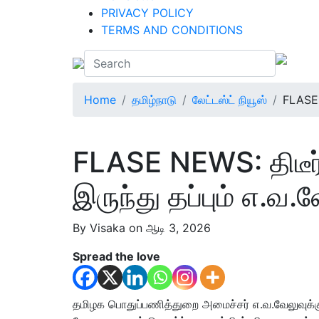
PRIVACY POLICY
TERMS AND CONDITIONS
Home
தமிழ்நாடு
லேட்டஸ்ட் நியூஸ்
FLASE N
FLASE NEWS: திடீர் 
இருந்து தப்பும் எ.வ
By Visaka on ஆடி 3, 2026
Spread the love
தமிழக பொதுப்பணித்துறை அமைச்சர் எ.வ.வேலுவுக்கு