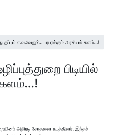
ு தப்பும் எ.வ.வேலு?… பரபரக்கும் அரசியல் களம்…!
ப்புத்துறை பிடியில்
் களம்…!
ுறையினர் அதிரடி சோதனை நடத்தினர். இந்தச்