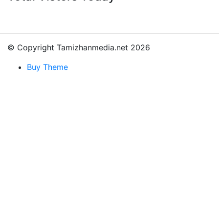
© Copyright Tamizhanmedia.net 2026
Buy Theme