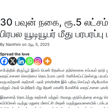
30 பவுன் நகை, ரூ.5 லட்சம
பிரபல யூடியூபர் மீது பரபரப்பு ப
By Nanthini on ஆடி 5, 2025
Spread the love
சமீபத்தில் திருப்பூர் இளம் பெண் ரிதன்யா தற்கொலை சம்பவம் நாடு 
வரதட்சணை கொடுமை தொடர்பாக புகார் அளிக்கப்பட்டுள்ளது பரபரப்பை 
வருபவர்தான் சுதர்சன். யுவர் youtube இல் பதிவு செய்யும் வீடியோக
மற்றும் அவர் பெற்றோர் மீது தேனி மகளிர் போலீசில் வரதட்சனை புகார்
இதனைத் தொடர்ந்து சுதர்சன் மற்றும் அவரது குடும்பத்தை கைது செய
எம்பிபிஎஸ் படித்து மதுரை மீனாட்சி மிஷன் மருத்துவமனையில் டாக்ட