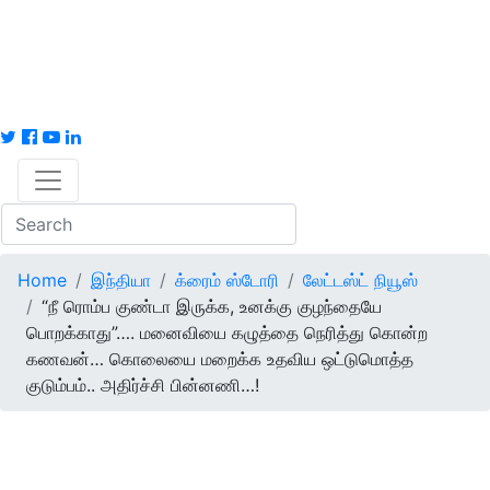
Home
இந்தியா
க்ரைம் ஸ்டோரி
லேட்டஸ்ட் நியூஸ்
“நீ ரொம்ப குண்டா இருக்க, உனக்கு குழந்தையே
பொறக்காது”…. மனைவியை கழுத்தை நெரித்து கொன்ற
கணவன்… கொலையை மறைக்க உதவிய ஒட்டுமொத்த
குடும்பம்.. அதிர்ச்சி பின்னணி…!