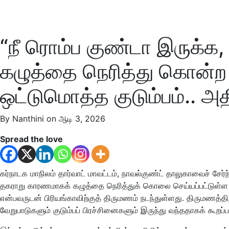
“நீ ரொம்ப குண்டா இருக்
கழுத்தை நெரித்து கொ
ஒட்டுமொத்த குடும்பம்.. அத
By Nanthini on ஆடி 3, 2026
Spread the love
கர்நாடக மாநிலம் தார்வாட் மாவட்டம், நாவல்குண்ட் தாலுகாவைச் 
தகராறு காரணமாகக் கழுத்தை நெரித்துக் கொலை செய்யப்பட்டுள்ள ச
என்பவருடன் பிரியங்காவிற்குத் திருமணம் நடந்துள்ளது. திருமணத்தி
வேறுபாடுகளும் குடும்பப் பிரச்சினைகளும் இருந்து வந்ததாகக் கூறப்ப