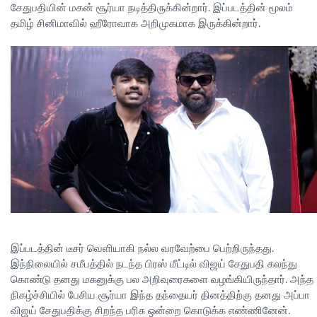
சேதுபதியின் மகன் சூர்யா நடித்திருக்கின்றார். இப்படத்தின் மூலம்
தமிழ் சினிமாவில் ஹீரோவாக அறிமுகமாக இருக்கின்றார்.
இப்படத்தின் டீசர் வெளியாகி நல்ல வரவேற்பை பெற்றிருந்தது.
இந்நிலையில் சமீபத்தில் நடந்த பிரஸ் மீட்டில் விஜய் சேதுபதி கலந்து
கொண்டு தனது மகனுக்கு பல அறிவுரைகளை வழங்கியிருந்தார். அந்த
நிகழ்ச்சியில் பேசிய சூர்யா இந்த தந்தையர் தினத்திற்கு தனது அப்பா
விஜய் சேதுபதிக்கு சிறந்த பரிசு ஒன்றை கொடுக்க எண்ணினேன்.