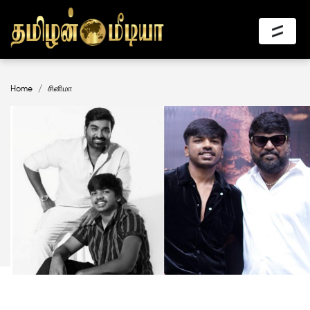
Home
சினிமா