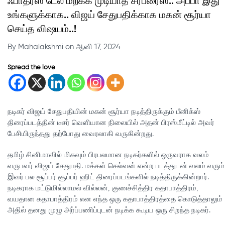
ஃபாதர்ஸ் டேல மறக்க முடியாத சர்ப்ரைஸ்.. அப்பா இது
உங்களுக்காக.. விஜய் சேதுபதிக்காக மகன் சூர்யா
செய்த விஷயம்..!
By Mahalakshmi on ஆனி 17, 2024
Spread the love
நடிகர் விஜய் சேதுபதியின் மகன் சூர்யா நடித்திருக்கும் பீனிக்ஸ்
திரைப்படத்தின் டீசர் வெளியான நிலையில் அதன் பிரஸ்மீட்டில் அவர்
பேசியிருந்தது தற்போது வைரலாகி வருகின்றது.
தமிழ் சினிமாவில் மிகவும் பிரபலமான நடிகர்களில் ஒருவராக வலம்
வருபவர் விஜய் சேதுபதி. மக்கள் செல்வன் என்ற படத்துடன் வலம் வரும்
இவர் பல சூப்பர் சூப்பர் ஹிட் திரைப்படங்களில் நடித்திருக்கின்றார்.
நடிகராக மட்டுமில்லாமல் வில்லன், குணச்சித்திர கதாபாத்திரம்,
வயதான கதாபாத்திரம் என எந்த ஒரு கதாபாத்திரத்தை கொடுத்தாலும்
அதில் தனது முழு அர்ப்பணிப்புடன் நடிக்க கூடிய ஒரு சிறந்த நடிகர்.