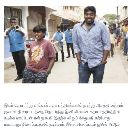
இவர் தொடர்ந்து வில்லன் கதா பத்திரங்களில் நடித்து அசத்தி வந்தார்.
ஜவான் திரைப்படத்தை தொடர்ந்து இனி வில்லன் கதாபாத்திரத்தில்
நடிக்க மாட்டேன் என்று கூறி இருந்த விஜய் சேதுபதி தற்போது
மகாராஜா திரைப்படத்தில் நடித்தார். இந்த திரைப்படம் ஜூன் 14ஆம்