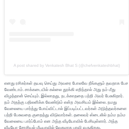
A post shared by Venkatesh Bhat S (@chefvenkateshbhat)
எனது ரசிகர்கள் தயவு செய்து அவரை போலவே நீங்களும் தவறாக பேச
வேண்டாம். சாக்கடையில் கல்லை தூக்கி எறிந்தால் அது நம் மீது
விழத்தான் செய்யும். இல்லாதது, நடக்காததை பற்றி அவர் பேசுகிறார்.
நம் அதற்கு பதிலளிக்க வேண்டும் என்ற அவசியம் இல்லை. நமது
வேலையை பார்த்து போய்விட்டால் இப்படிப்பட்டவர்கள் அடுத்தவர்களை
பற்றி பேசுவதை குறைத்து விடுவார்கள். தலைவர் ஸ்டைலில் நம்ம நம்ம
வேலையை பார்ப்போம் என அந்த வீடியோவில் பேசியுள்ளார். அந்த
வீடியோ சோசியல் மீடியாவில் வேகமாக பரவி வருகிறது.