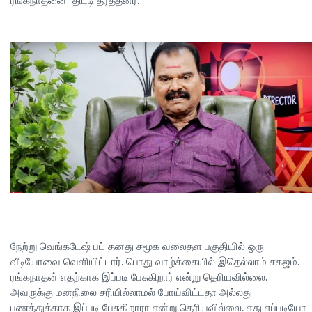
ரங்கநாதனை திட்டி தீர்த்தனர்.
நேற்று வெங்கடேஷ் பட் தனது சமூக வலைதள பகுதியில் ஒரு
வீடியோவை வெளியிட்டார். பொது வாழ்க்கையில் இதெல்லாம் சகஜம்.
ரங்கநாதன் எதற்காக இப்படி பேசுகிறார் என்று தெரியவில்லை.
அவருக்கு மனநிலை சரியில்லாமல் போய்விட்டதா அல்லது
பணத்துக்காக இப்படி பேசுகிறாரா என்று தெரியவில்லை. எது எப்படியோ