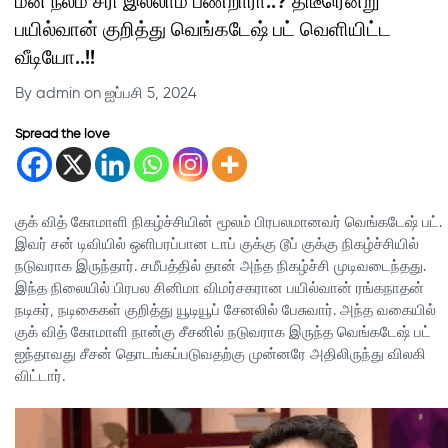
மன நலம் சரி இல்லாம பண்றாரா..? திடீரென்று
பயில்வான் குறித்து வெங்கடேஷ் பட் வெளியிட்ட
வீடியோ..!!
By admin on ஐப்பசி 5, 2024
Spread the love
குக் வித் கோமாளி நிகழ்ச்சியின் மூலம் பிரபலமானவர் வெங்கடேஷ் பட்.
இவர் சன் டிவியில் ஒளிபரப்பான டாப் குக்கு டூப் குக்கு நிகழ்ச்சியில்
நடுவராக இருந்தார். சமீபத்தில் தான் அந்த நிகழ்ச்சி முடிவடைந்தது.
இந்த நிலையில் பிரபல சினிமா விமர்சகரான பயில்வான் ரங்கநாதன்
நடிகர், நடிகைகள் குறித்து யூடியூப் சேனலில் பேசுவார். அந்த வகையில்
குக் வித் கோமாளி நான்கு சீசனில் நடுவராக இருந்த வெங்கடேஷ் பட்
ஐந்தாவது சீசன் தொடங்கப்படுவதற்கு முன்னரே அதிலிருந்து விலகி
விட்டார்.