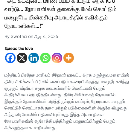
“அட கடவுளே… மரண பயம் காட்டும் அரசு ICU
வார்டு… நோயாளிகள் தலைக்கு மேல் கொட்டும்
மழைநீர்… மின்கசிவு அபாயத்தில் தவிக்கும்
நோயாளிகள்…!”
By Swetha on ஆடி 4, 2026
Spread the love
மத்தியப் பிரதேச மாநிலம் சீஹோர் மாவட்ட அரசு மருத்துவமனையின்
தீவிர சிகிச்சைப் பிரிவில் எனப்படும் கூரையிலிருந்து மழைநீர் கசிந்து
ஒழுகும் வீடியோ சமூக ஊடகங்களில் வெளியாகி பெரும்
அதிர்ச்சியை ஏற்படுத்தியுள்ளது. தீவிர சிகிச்சைத் தேவையில்
இருக்கும் நோயாளிகள் படுத்திருக்கும் வார்டில், நேரடியாக மழைநீர்
சொட்டுச் சொட்டாகத் தரை மற்றும் படுக்கைகளின் அருகே விழுவது
அந்த வீடியோவில் பதிவாகியுள்ளது. இந்த அவல நிலை
நோயாளிகளின் ஆரோக்கியத்திற்கும் பாதுகாப்பிற்கும் பெரும்
அச்சுறுத்தலாக மாறியுள்ளது.