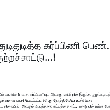
ுடிதுடித்த கர்ப்பிணி பெண
்றச்சாட்டு…!
புகாரில் 8 மாத கர்ப்பிணியும் அவரது வயிற்றில் இருந்த குழந்தையும
ழக்கமான ஊசி போடப்பட்ட சிறிது நேரத்திலேயே உடல்நிலை
்ட நிலையில், அவரும் ஆபத்தான கட்டத்தை எட்டி வாஷியில் உள்ள போர