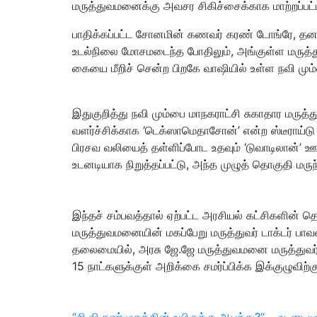
மருத்துவமனைக்கு அவசர சிகிச்சைக்காக மாற்றப்பட்டா
பாதிக்கப்பட்ட சோனமின் கணவர் கரண் டோங்ரே, தனத
உடல்நிலை மோசமடைந்த போதிலும், அங்குள்ள மருத்துவர
கையை மீறிச் சென்ற பிறகே வாஷியில் உள்ள நவி மும்
இதுகுறித்து நவி மும்பை மாநகராட்சி சுகாதார மருத்
வளர்ச்சிக்காக ‘டெக்ஸாமெதாசோன்’ என்ற ஸ்டீராய்டு
பிரசவ வலியைத் தள்ளிப்போட உதவும் ‘டுவாடிலான்’ ஊச
உடனடியாக நிறுத்தப்பட்டு, அந்த முழுத் தொகுதி மரு
இந்தச் சம்பவத்தால் ஏற்பட்ட அரசியல் கட்சிகளின் 
மருத்துவமனையின் மகப்பேறு மருத்துவர் டாக்டர் பா
தலைமையில், அரசு ஜே.ஜே மருத்துவமனை மருத்துவர்கள்
15 நாட்களுக்குள் அறிக்கை சமர்ப்பிக்க இக்குழுவிற்கு