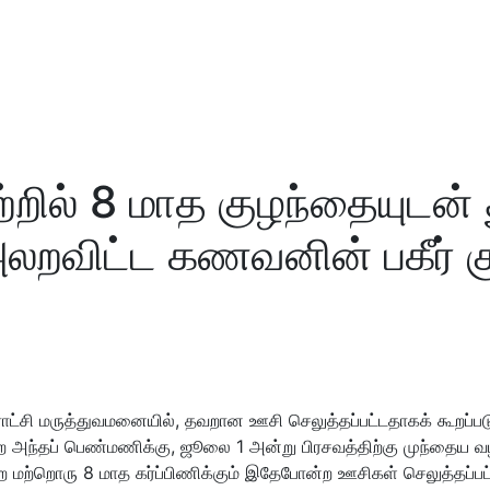
றில் 8 மாத குழந்தையுடன் த
விட்ட கணவனின் பகீர் குற
்சி மருத்துவமனையில், தவறான ஊசி செலுத்தப்பட்டதாகக் கூறப்படும் 
்ற அந்தப் பெண்மணிக்கு, ஜூலை 1 அன்று பிரசவத்திற்கு முந்தைய வ
ற மற்றொரு 8 மாத கர்ப்பிணிக்கும் இதேபோன்ற ஊசிகள் செலுத்தப்பட