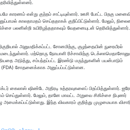
ெரிவித்துள்ளனர்.
காரணம் என்று குற்றம் சாட்டியுள்ளார். ஊசி போட்ட பிறகு மனைவ
ப்பாமல் காலதாமதம் செய்ததாகக் குறிப்பிட்டுள்ளார். மேலும், நில
ிச்சை பலனின்றி உயிரிழந்ததாகவும் வேதனையுடன் தெரிவித்துள்ளார்.
றிகுறியால் அனுமதிக்கப்பட்ட சோனமிற்கு, குழந்தையின் நுரையீரல்
க்கமடைந்துள்ளார். மற்றொரு நோயாளி ரிச்சாவிற்கு டெக்ஸாமெதாசோனு
தியதை அடுத்து, சம்பந்தப்பட்ட இரண்டு மருந்துகளின் பயன்பாடும்
ைக்கு (FDA) சோதனைக்காக அனுப்பப்பட்டுள்ளன.
்டர் கைலாஸ் ஷிண்டே அதிரடி உத்தரவுகளைப் பிறப்பித்துள்ளார். ஐர
ம் செய்துள்ளார். மேலும், தானே மாவட்ட அறுவை சிகிச்சை நிபுணர்
ழு அமைக்கப்பட்டுள்ளது. இந்த விவகாரம் குறித்து முழுமையாக விசாரி