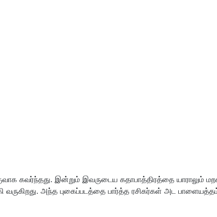
ெகுவாக கவர்ந்தது. இன்றும் இவருடைய கதாபாத்திரத்தை யாராலும் மற
கி வருகிறது. அந்த புகைப்படத்தை பார்த்த ரசிகர்கள் அட பாளையத்த