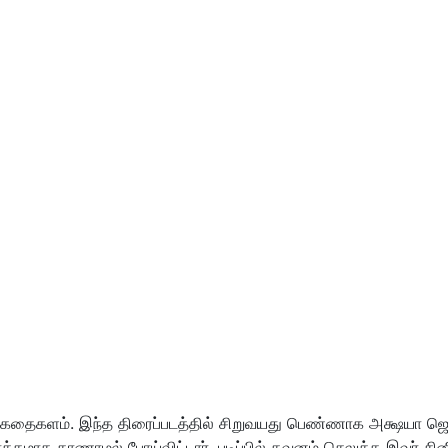
 கதைகளம். இந்த திரைப்படத்தில் சிறுவயது பெண்ணாக அக்ஷயா ஜெயரா
த்தமாக காணாமல் போய்விட்டார். படிப்பில் கவனம் செலுத்த இவர் சின