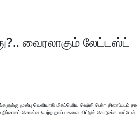
ு?.. வைரலாகும் லேட்டஸ்ட்
களுக்கு முன்பு வெளியாகி மிகப்பெரிய வெற்றி பெற்ற திரைப்படம் தா
் நிர்வாகம் சொன்ன பெற்ற தாய் மகளை விட்டுக் கொடுக்க மாட்டேன்