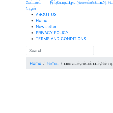
லேட்டஸ்ட்
இந்தியா
தமிழ்நாடு
உலகம்
சினிமா
அரசிய
நியூஸ்
ABOUT US
Home
Newsletter
PRIVACY POLICY
TERMS AND CONDITIONS
Home
சினிமா
பாளையத்தம்மன் படத்தில் நடி