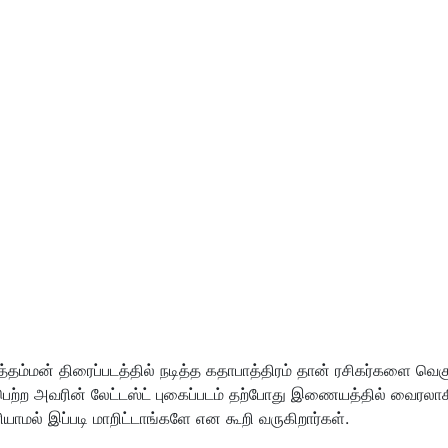
யத்தம்மன் திரைப்படத்தில் நடித்த கதாபாத்திரம் தான் ரசிகர்களை வ
கழ்பெற்ற அவரின் லேட்டஸ்ட் புகைப்படம் தற்போது இணையத்தில் வைரலா
யாமல் இப்படி மாறிட்டாங்களே என கூறி வருகிறார்கள்.