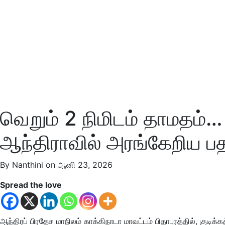
வெறும் 2 நிமிடம் தாமதம்…
ஆந்திராவில் அரங்கேறிய ப
By Nanthini on ஆனி 23, 2026
Spread the love
ஆந்திரப் பிரதேச மாநிலம் காக்கிநாடா மாவட்டம் பிதாபுரத்தில், க