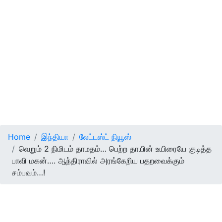
Home
இந்தியா
லேட்டஸ்ட் நியூஸ்
வெறும் 2 நிமிடம் தாமதம்… பெற்ற தாயின் உயிரையே குடித்த
பாவி மகன்…. ஆந்திராவில் அரங்கேறிய பதறவைக்கும்
சம்பவம்…!