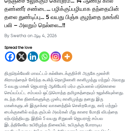
நெஞ்சை உலுக்கும் கொடூரம்… 14 ஆண்டு கால
தண்ணீர் சண்டை… பழிக்குப்பழியாக தந்தையின்
தலை துண்டிப்பு… 5 வயது பிஞ்சு குழந்தை நசுங்கி
பலி – அலறும் நெல்லை…!!
By Swetha on ஆடி 4, 2026
Spread the love
திருநெல்வேலி மாவட்டம் கல்லிடைக்குறிச்சி அருகே மூலச்சி
கிராமத்தைச் சேர்ந்த கூலித் தொழிலாளி காளிமுத்து மற்றும் அவரது
5 வயது மகன் ஜெயராஜ் ஆகியோர் மர்ம கும்பலால் படுகொலை
செய்யப்பட்ட சம்பவம் ஒட்டுமொத்த தமிழகத்தையும் உலுக்கியுள்ளது.
கடந்த சில தினங்களுக்கு முன்பு காளிமுத்து தனது இரு
மகன்களுடன் இருசக்கர வாகனத்தில் சென்றபோது, கார் மற்றும்
பைக்குகளில் வந்த கும்பல் அவர்கள் மீது காரை மோதி விபத்தை
ஏற்படுத்தியது. இதில் 5 வயது சிறுவன் ஜெயராஜ் சம்பவ
இடத்திலேயே உயிரிழந்த நிலையில், உயிருக்கு போராடிய