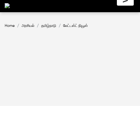
Home
அரசியல்
தமிழ்நாடு
லேட்டஸ்ட் நியூஸ்