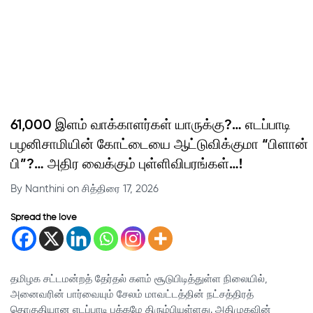
61,000 இளம் வாக்காளர்கள் யாருக்கு?… எடப்பாடி
பழனிசாமியின் கோட்டையை ஆட்டுவிக்குமா “பிளான்
பி”?… அதிர வைக்கும் புள்ளிவிபரங்கள்…!
By Nanthini on சித்திரை 17, 2026
Spread the love
தமிழக சட்டமன்றத் தேர்தல் களம் சூடுபிடித்துள்ள நிலையில்,
அனைவரின் பார்வையும் சேலம் மாவட்டத்தின் நட்சத்திரத்
தொகுதியான எடப்பாடி பக்கமே திரும்பியுள்ளது. அதிமுகவின்