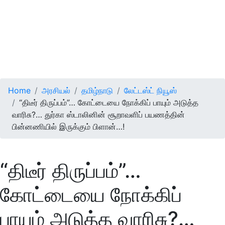
Home
அரசியல்
தமிழ்நாடு
லேட்டஸ்ட் நியூஸ்
“திடீர் திருப்பம்”… கோட்டையை நோக்கிப் பாயும் அடுத்த
வாரிசு?… துர்கா ஸ்டாலினின் சூறாவளிப் பயணத்தின்
பின்னணியில் இருக்கும் பிளான்…!
“திடீர் திருப்பம்”…
கோட்டையை நோக்கிப்
பாயும் அடுத்த வாரிசு?…