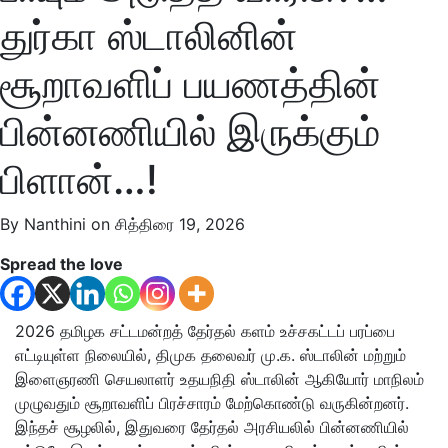
துர்கா ஸ்டாலினின்
சூறாவளிப் பயணத்தின்
பின்னணியில் இருக்கும்
பிளான்…!
By Nanthini on சித்திரை 19, 2026
Spread the love
2026 தமிழக சட்டமன்றத் தேர்தல் களம் உச்சகட்டப் பரப்பை
எட்டியுள்ள நிலையில், திமுக தலைவர் மு.க. ஸ்டாலின் மற்றும்
இளைஞரணி செயலாளர் உதயநிதி ஸ்டாலின் ஆகியோர் மாநிலம்
முழுவதும் சூறாவளிப் பிரச்சாரம் மேற்கொண்டு வருகின்றனர்.
இந்தச் சூழலில், இதுவரை தேர்தல் அரசியலில் பின்னணியில்