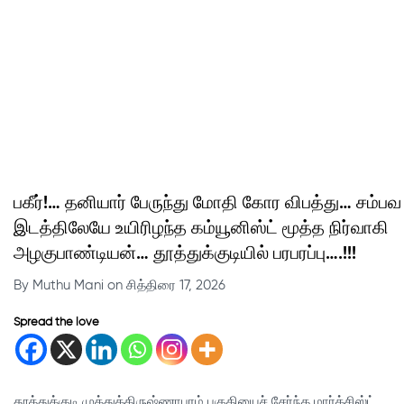
பகீர்!… தனியார் பேருந்து மோதி கோர விபத்து… சம்பவ
இடத்திலேயே உயிரிழந்த கம்யூனிஸ்ட் மூத்த நிர்வாகி
அழகுபாண்டியன்… தூத்துக்குடியில் பரபரப்பு….!!!
By Muthu Mani on சித்திரை 17, 2026
Spread the love
தூத்துக்குடி முத்துக்கிருஷ்ணாபுரம் பகுதியைச் சேர்ந்த மார்க்சிஸ்ட்