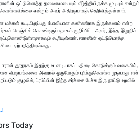
ரானின் ஒட்டுமொத்த தலைமையையும் வீழ்த்தியிருக்க முடியும் என்றும்
கொள்ளவில்லை என்றும் அவர் அதிரடியாகத் தெரிவித்துள்ளார்.
ரளான மக்கள் கூடியிருப்பது போலியான கண்ணீராக இருக்கலாம் என்ற
்கள் கெஞ்சிக் கொண்டிருப்பதாகக் குறிப்பிட்ட அவர், இந்த இறுதிச்
க ஒப்புகொண்டுள்ளதாகவும் கூறியுள்ளார். ஈரானின் ஒட்டுமொத்த
்சியை ஏற்படுத்தியுள்ளது.
உள்ள ஈரான் தூதரகம் இதற்கு உடனடியாகப் பதிலடி கொடுக்கும் வகையில்,
்வமான விஷயங்களை அவரால் ஒருபோதும் புரிந்துகொள்ள முடியாது என்ற
டும் சூழலில், ட்ரம்ப்பின் இந்த சர்ச்சை பேச்சு இரு நாட்டு உறவில்
…!
tors Today