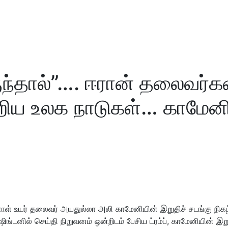
ுந்தால்”…. ஈரான் தலைவர்க
ிய உலக நாடுகள்… காமேனி 
ாள் உயர் தலைவர் அயதுல்லா அலி காமேனியின் இறுதிச் சடங்கு நிகழ்வை
ஷிங்டனில் செய்தி நிறுவனம் ஒன்றிடம் பேசிய ட்ரம்ப், காமேனியின் 