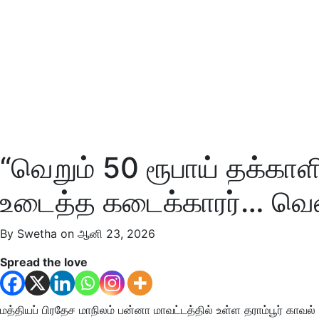
“வெறும் 50 ரூபாய் தக்கா
உடைத்த கடைக்காரர்… வெளி
By Swetha on ஆனி 23, 2026
Spread the love
மத்தியப் பிரதேச மாநிலம் பன்னா மாவட்டத்தில் உள்ள தராம்பூர் காவ