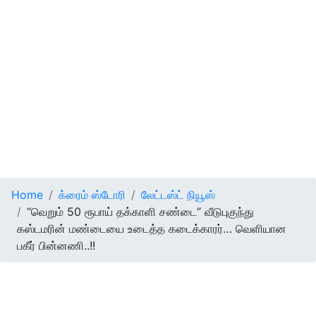
Home
க்ரைம் ஸ்டோரி
லேட்டஸ்ட் நியூஸ்
“வெறும் 50 ரூபாய் தக்காளி சண்டை” வீடுபுகுந்து
கஸ்டமரின் மண்டையை உடைத்த கடைக்காரர்… வெளியான
பகீர் பின்னணி..!!