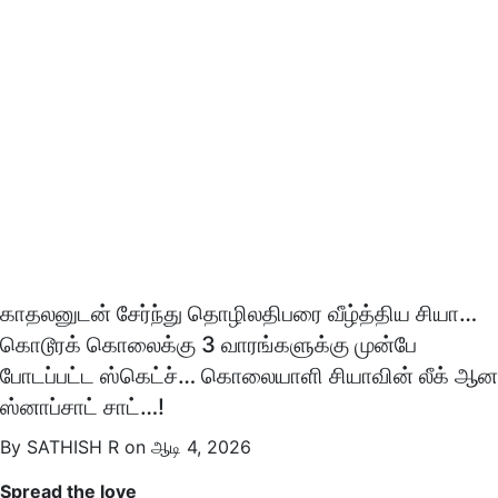
காதலனுடன் சேர்ந்து தொழிலதிபரை வீழ்த்திய சியா…
கொடூரக் கொலைக்கு 3 வாரங்களுக்கு முன்பே
போடப்பட்ட ஸ்கெட்ச்… கொலையாளி சியாவின் லீக் ஆன
ஸ்னாப்சாட் சாட்…!
By SATHISH R on ஆடி 4, 2026
Spread the love