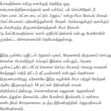
போவதில்லை என்று எனக்குத் தெரிந்த ஒரு
கல்யாணத்திற்காகத்தான் நான் டிக்கெட் புக் செய்கிறேன், நீ
அடையாள அட்டையை மட்டும் அனுப்பு” என்று சியா கோயல் மிகவும்
அலட்சியமாகப் பதிலளித்துள்ளார். கேதன் அகர்வாலுக்கும் தனக்கும்
நடக்கவிருந்த திருமணத்தைத்தான் சியா கோயல்
‘நடக்கப்போவதில்லை’ எனக் குறிப்பிட்டுள்ளார் என்பது போலீசாரின்
முதற்கட்ட விசாரணையில் தெரியவந்துள்ளது.
இந்த முக்கிய டிஜிட்டல் ஆதாரம் மூலம், கேதனைத் திருமணம் செய்து
கொள்ள சியாவிற்குச் சம்மதம் இல்லை என்பதும், அவரை
முன்கூட்டியே திட்டமிட்டு கொலை செய்ய சியாவும் அவரது காதலன்
சேத்தனும் சதித் திட்டம் தீட்டியுள்ளனர் என்பதும் தெளிவாக
நிரூபணமாகிறது. ஏற்கனவே இந்த வழக்கில் சியா மற்றும் சேத்தன்
ஆகிய இருவருக்கும் 14 நாட்கள் நீதிமன்றக் காவல்
விதிக்கப்பட்டுள்ளது. கொலைக்கான வலுவான ஆதாரங்கள்
கிடைத்துள்ள நிலையில், புனே போலீசார் இவர்களிடம் உண்மை
கண்டறியும் சோதனையை நடத்த நீதிமன்றத்தின் அனுமதியைக்
கோரியுள்ளனர்.