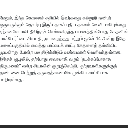
மேலும், இந்த கொலைச் சதியில் இவர்களது கல்லூரி நண்பர்
ஒருவருக்கும் தொடர்பு இருப்பதாகப் புதிய தகவல் வெளியாகியுள்ளது.
ஏற்கனவே பாலி தீவிற்குச் செல்லவிருந்த பயணத்தின்போது கேதனின்
பாஸ்போர்ட்டை சியா திருடி மறைத்தது மற்றும் ஜூன் 14 அன்று இதே
மலைப்பகுதியில் வைத்து பாம்பைக் காட்டி கேதனைத் தள்ளிவிட
முயன்றது போன்ற பல திடுக்கிடும் உண்மைகள் வெளிவந்துள்ளன.
இந்தச் சூழலில், தற்போது வைரலாகி வரும் “நடக்கப்போகாத
திருமணம்” என்ற சியாவின் குறுஞ்செய்தி, குற்றவாளிகளுக்குத்
தண்டனை பெற்றுத் தருவதற்கான மிக முக்கிய சாட்சியாக
மாறியுள்ளது.