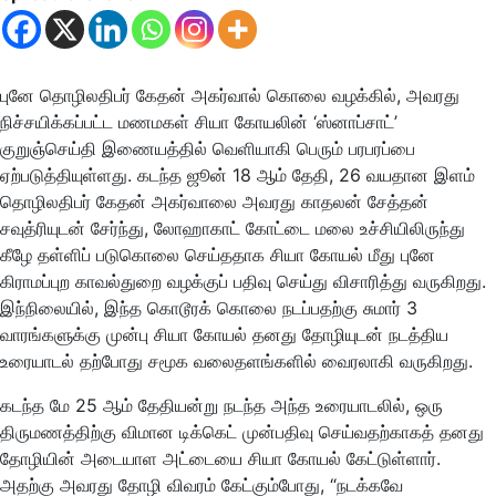
புனே தொழிலதிபர் கேதன் அகர்வால் கொலை வழக்கில், அவரது
நிச்சயிக்கப்பட்ட மணமகள் சியா கோயலின் ‘ஸ்னாப்சாட்’
குறுஞ்செய்தி இணையத்தில் வெளியாகி பெரும் பரபரப்பை
ஏற்படுத்தியுள்ளது. கடந்த ஜூன் 18 ஆம் தேதி, 26 வயதான இளம்
தொழிலதிபர் கேதன் அகர்வாலை அவரது காதலன் சேத்தன்
சவுத்ரியுடன் சேர்ந்து, லோஹாகாட் கோட்டை மலை உச்சியிலிருந்து
கீழே தள்ளிப் படுகொலை செய்ததாக சியா கோயல் மீது புனே
கிராமப்புற காவல்துறை வழக்குப் பதிவு செய்து விசாரித்து வருகிறது.
இந்நிலையில், இந்த கொடூரக் கொலை நடப்பதற்கு சுமார் 3
வாரங்களுக்கு முன்பு சியா கோயல் தனது தோழியுடன் நடத்திய
உரையாடல் தற்போது சமூக வலைதளங்களில் வைரலாகி வருகிறது.
கடந்த மே 25 ஆம் தேதியன்று நடந்த அந்த உரையாடலில், ஒரு
திருமணத்திற்கு விமான டிக்கெட் முன்பதிவு செய்வதற்காகத் தனது
தோழியின் அடையாள அட்டையை சியா கோயல் கேட்டுள்ளார்.
அதற்கு அவரது தோழி விவரம் கேட்கும்போது, “நடக்கவே