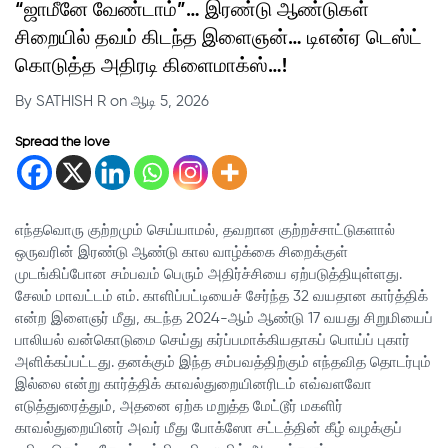
“ஜாமீனே வேண்டாம்”… இரண்டு ஆண்டுகள்
சிறையில் தவம் கிடந்த இளைஞன்… டிஎன்ஏ டெஸ்ட்
கொடுத்த அதிரடி கிளைமாக்ஸ்…!
By SATHISH R on ஆடி 5, 2026
Spread the love
எந்தவொரு குற்றமும் செய்யாமல், தவறான குற்றச்சாட்டுகளால்
ஒருவரின் இரண்டு ஆண்டு கால வாழ்க்கை சிறைக்குள்
முடங்கிப்போன சம்பவம் பெரும் அதிர்ச்சியை ஏற்படுத்தியுள்ளது.
சேலம் மாவட்டம் எம். காளிப்பட்டியைச் சேர்ந்த 32 வயதான கார்த்திக்
என்ற இளைஞர் மீது, கடந்த 2024-ஆம் ஆண்டு 17 வயது சிறுமியைப்
பாலியல் வன்கொடுமை செய்து கர்ப்பமாக்கியதாகப் பொய்ப் புகார்
அளிக்கப்பட்டது. தனக்கும் இந்த சம்பவத்திற்கும் எந்தவித தொடர்பும்
இல்லை என்று கார்த்திக் காவல்துறையினரிடம் எவ்வளவோ
எடுத்துரைத்தும், அதனை ஏற்க மறுத்த மேட்டூர் மகளிர்
காவல்துறையினர் அவர் மீது போக்ஸோ சட்டத்தின் கீழ் வழக்குப்