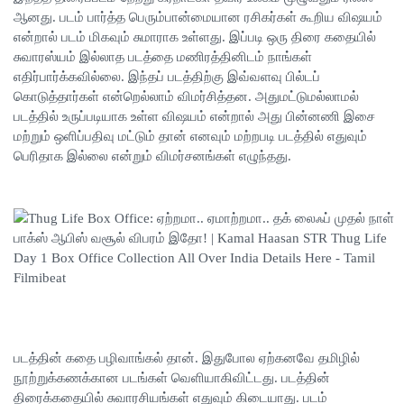
ஆனது. படம் பார்த்த பெரும்பான்மையான ரசிகர்கள் கூறிய விஷயம்
என்றால் படம் மிகவும் சுமாராக உள்ளது. இப்படி ஒரு திரை கதையில்
சுவாரஸ்யம் இல்லாத படத்தை மணிரத்தினிடம் நாங்கள்
எதிர்பார்க்கவில்லை. இந்தப் படத்திற்கு இவ்வளவு பில்டப்
கொடுத்தார்கள் என்றெல்லாம் விமர்சித்தன. அதுமட்டுமல்லாமல்
படத்தில் உருப்படியாக உள்ள விஷயம் என்றால் அது பின்னணி இசை
மற்றும் ஒளிப்பதிவு மட்டும் தான் எனவும் மற்றபடி படத்தில் எதுவும்
பெரிதாக இல்லை என்றும் விமர்சனங்கள் எழுந்தது.
படத்தின் கதை பழிவாங்கல் தான். இதுபோல ஏற்கனவே தமிழில்
நூற்றுக்கணக்கான படங்கள் வெளியாகிவிட்டது. படத்தின்
திரைக்கதையில் சுவாரசியங்கள் எதுவும் கிடையாது. படம்