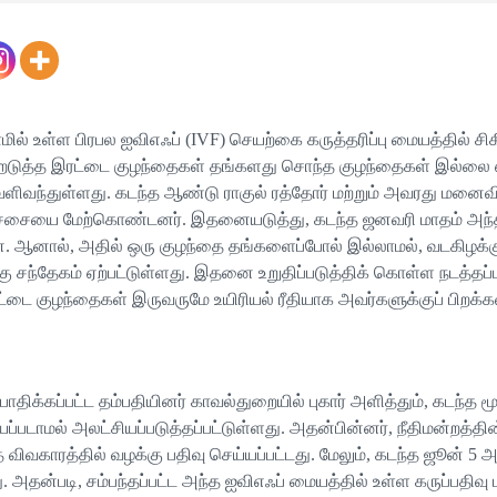
மில் உள்ள பிரபல ஐவிஎஃப் (IVF) செயற்கை கருத்தரிப்பு மையத்தில் 
்றெடுத்த இரட்டை குழந்தைகள் தங்களது சொந்த குழந்தைகள் இல்லை எ
ிவந்துள்ளது. கடந்த ஆண்டு ராகுல் ரத்தோர் மற்றும் அவரது மனைவ
கிச்சையை மேற்கொண்டனர். இதனையடுத்து, கடந்த ஜனவரி மாதம் அந்த
. ஆனால், அதில் ஒரு குழந்தை தங்களைப்போல் இல்லாமல், வடகிழக்கு
கு சந்தேகம் ஏற்பட்டுள்ளது. இதனை உறுதிப்படுத்திக் கொள்ள நடத்தப்ப
டை குழந்தைகள் இருவருமே உயிரியல் ரீதியாக அவர்களுக்குப் பிறக்
ாதிக்கப்பட்ட தம்பதியினர் காவல்துறையில் புகார் அளித்தும், கடந்த 
ப்படாமல் அலட்சியப்படுத்தப்பட்டுள்ளது. அதன்பின்னர், நீதிமன்றத்தின்
த விவகாரத்தில் வழக்கு பதிவு செய்யப்பட்டது. மேலும், கடந்த ஜூன் 5 அ
. அதன்படி, சம்பந்தப்பட்ட அந்த ஐவிஎஃப் மையத்தில் உள்ள கருப்பதிவு ம