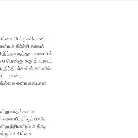
சிகிச்சை பெற்றுக்கொண்ட
ன்ற அதிர்ச்சி தகவல்
ி இந்த மருத்துவமனையில்
ப் பெண்ணுக்கு இரட்டைப்
 இந்தியர்களின் சாயலில்
ட்ட டிஎன்ஏ
கவில்லை என்ற கசப்பான
மூன்று மாதங்களாக
 தலையீட்டிற்குப் பிறகே
ன்று நீதிமன்றம் அதிரடி
ற்றும் சிகிச்சை