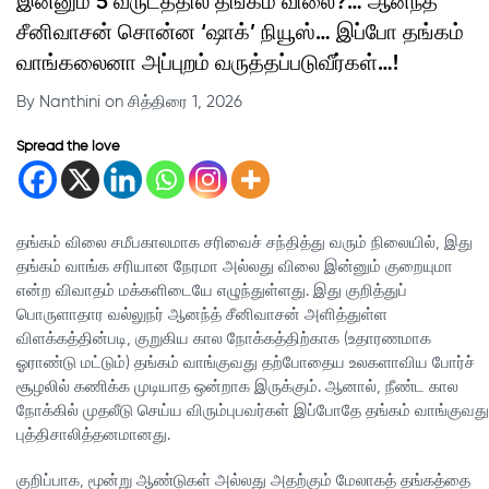
இன்னும் 5 வருடத்தில் தங்கம் விலை?… ஆனந்த்
சீனிவாசன் சொன்ன ‘ஷாக்’ நியூஸ்… இப்போ தங்கம்
வாங்கலைனா அப்புறம் வருத்தப்படுவீர்கள்…!
By Nanthini on சித்திரை 1, 2026
Spread the love
தங்கம் விலை சமீபகாலமாக சரிவைச் சந்தித்து வரும் நிலையில், இது
தங்கம் வாங்க சரியான நேரமா அல்லது விலை இன்னும் குறையுமா
என்ற விவாதம் மக்களிடையே எழுந்துள்ளது. இது குறித்துப்
பொருளாதார வல்லுநர் ஆனந்த் சீனிவாசன் அளித்துள்ள
விளக்கத்தின்படி, குறுகிய கால நோக்கத்திற்காக (உதாரணமாக
ஓராண்டு மட்டும்) தங்கம் வாங்குவது தற்போதைய உலகளாவிய போர்ச்
சூழலில் கணிக்க முடியாத ஒன்றாக இருக்கும். ஆனால், நீண்ட கால
நோக்கில் முதலீடு செய்ய விரும்புபவர்கள் இப்போதே தங்கம் வாங்குவது
புத்திசாலித்தனமானது.
குறிப்பாக, மூன்று ஆண்டுகள் அல்லது அதற்கும் மேலாகத் தங்கத்தை