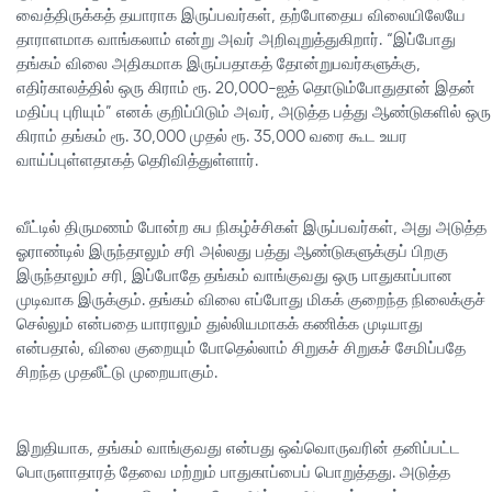
வைத்திருக்கத் தயாராக இருப்பவர்கள், தற்போதைய விலையிலேயே
தாராளமாக வாங்கலாம் என்று அவர் அறிவுறுத்துகிறார். “இப்போது
தங்கம் விலை அதிகமாக இருப்பதாகத் தோன்றுபவர்களுக்கு,
எதிர்காலத்தில் ஒரு கிராம் ரூ. 20,000-ஐத் தொடும்போதுதான் இதன்
மதிப்பு புரியும்” எனக் குறிப்பிடும் அவர், அடுத்த பத்து ஆண்டுகளில் ஒரு
கிராம் தங்கம் ரூ. 30,000 முதல் ரூ. 35,000 வரை கூட உயர
வாய்ப்புள்ளதாகத் தெரிவித்துள்ளார்.
வீட்டில் திருமணம் போன்ற சுப நிகழ்ச்சிகள் இருப்பவர்கள், அது அடுத்த
ஓராண்டில் இருந்தாலும் சரி அல்லது பத்து ஆண்டுகளுக்குப் பிறகு
இருந்தாலும் சரி, இப்போதே தங்கம் வாங்குவது ஒரு பாதுகாப்பான
முடிவாக இருக்கும். தங்கம் விலை எப்போது மிகக் குறைந்த நிலைக்குச்
செல்லும் என்பதை யாராலும் துல்லியமாகக் கணிக்க முடியாது
என்பதால், விலை குறையும் போதெல்லாம் சிறுகச் சிறுகச் சேமிப்பதே
சிறந்த முதலீட்டு முறையாகும்.
இறுதியாக, தங்கம் வாங்குவது என்பது ஒவ்வொருவரின் தனிப்பட்ட
பொருளாதாரத் தேவை மற்றும் பாதுகாப்பைப் பொறுத்தது. அடுத்த