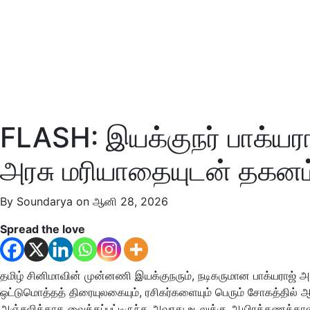
FLASH: இயக்குநர் பாக்யரா
அரசு மரியாதையுடன் தகனம்
By Soundarya on ஆனி 28, 2026
Spread the love
தமிழ் சினிமாவின் முன்னணி இயக்குநரும், நடிகருமான பாக்யராஜ் 
ஒட்டுமொத்தத் திரையுலகையும், ரசிகர்களையும் பெரும் சோகத்தில் ஆழ
அஞ்சலிக்காக வைக்கப்பட்டிருந்த அவரது உடலுக்கு ஆயிரக்கணக்கான