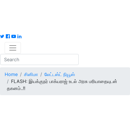
Home
சினிமா
லேட்டஸ்ட் நியூஸ்
FLASH: இயக்குநர் பாக்யராஜ் உடல் அரசு மரியாதையுடன்
தகனம்..!!