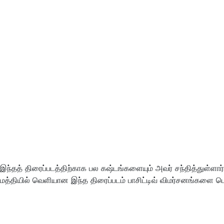
இந்தத் திரைப்படத்திற்காக பல கஷ்டங்களையும் அவர் சந்தித்துள்ளார்
மத்தியில் வெளியான இந்த திரைப்படம் பாசிட்டிவ் விமர்சனங்களை பெ