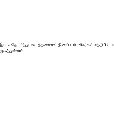
இப்படி தொடர்ந்து படைத்தலைவன் திரைப்படம் ரசிகர்கள் மத்தியில் ப
முடித்துள்ளார்.