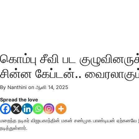
கொம்பு சீவி பட குழுவினரு
சின்ன கேப்டன்.. வைரலாகும்
By Nanthini on ஆனி 14, 2025
Spread the love
மறைந்த நடிகர் விஜயகாந்தின் மகன் சண்முக பாண்டியன் ஏற்கனவே 
நடித்துள்ளார்.