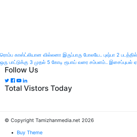
இடுகை
ரொம்ப காஸ்ட்லியான வில்லனா இருப்பாரு போலயே.. புஷ்பா 2 படத்தில்
Previous
Next
ஒரு பாட்டுக்கு 3 முதல் 5 கோடி ரூபாய் வரை சம்பளம்.. இசைப்புயல் ஏ
பட்டியல்
Follow Us
Post
Post
Total Vistors Today
© Copyright Tamizhanmedia.net 2026
Buy Theme